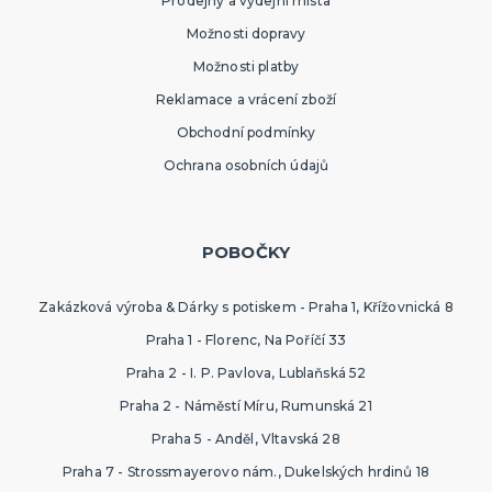
Prodejny a výdejní místa
Možnosti dopravy
Možnosti platby
Reklamace a vrácení zboží
Obchodní podmínky
Ochrana osobních údajů
POBOČKY
Zakázková výroba & Dárky s potiskem - Praha 1, Křížovnická 8
Praha 1 - Florenc, Na Poříčí 33
Praha 2 - I. P. Pavlova, Lublaňská 52
Praha 2 - Náměstí Míru, Rumunská 21
Praha 5 - Anděl, Vltavská 28
Praha 7 - Strossmayerovo nám., Dukelských hrdinů 18