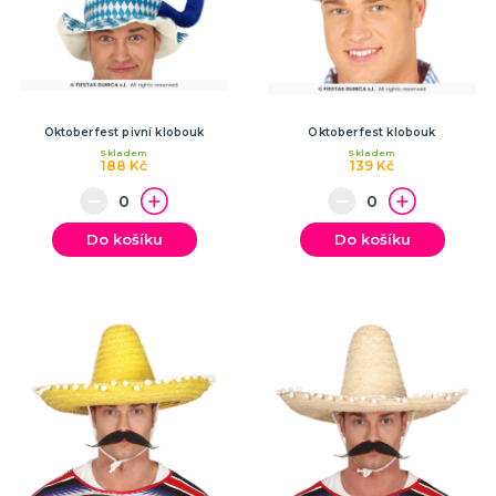
Oktoberfest pivní klobouk
Oktoberfest klobouk
Skladem
Skladem
188 Kč
139 Kč
Do košíku
Do košíku