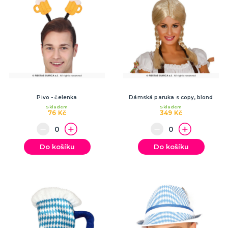
Pivo - čelenka
Dámská paruka s copy, blond
Skladem
Skladem
76 Kč
349 Kč
Do košíku
Do košíku