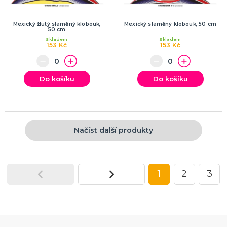
Mexický žlutý slaměný klobouk,
Mexický slaměný klobouk, 50 cm
50 cm
Skladem
Skladem
153 Kč
153 Kč
Do košíku
Do košíku
Načíst další produkty
1
2
3