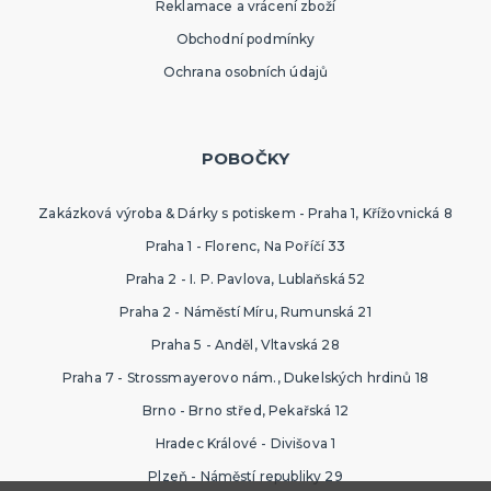
Reklamace a vrácení zboží
Obchodní podmínky
Ochrana osobních údajů
POBOČKY
Zakázková výroba & Dárky s potiskem - Praha 1, Křížovnická 8
Praha 1 - Florenc, Na Poříčí 33
Praha 2 - I. P. Pavlova, Lublaňská 52
Praha 2 - Náměstí Míru, Rumunská 21
Praha 5 - Anděl, Vltavská 28
Praha 7 - Strossmayerovo nám., Dukelských hrdinů 18
Brno - Brno střed, Pekařská 12
Hradec Králové - Divišova 1
Plzeň - Náměstí republiky 29