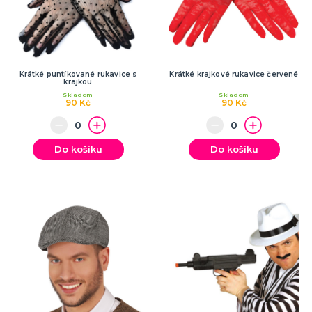
Krátké puntíkované rukavice s
Krátké krajkové rukavice červené
krajkou
Skladem
Skladem
90 Kč
90 Kč
Do košíku
Do košíku