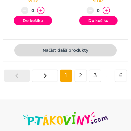
69 Kč
90 Kč
Do košíku
Do košíku
Načíst další produkty
1
2
3
…
6