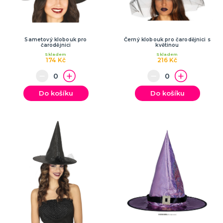
Sametový klobouk pro
Černý klobouk pro čarodějnici s
čarodějnici
květinou
Skladem
Skladem
174 Kč
216 Kč
Do košíku
Do košíku