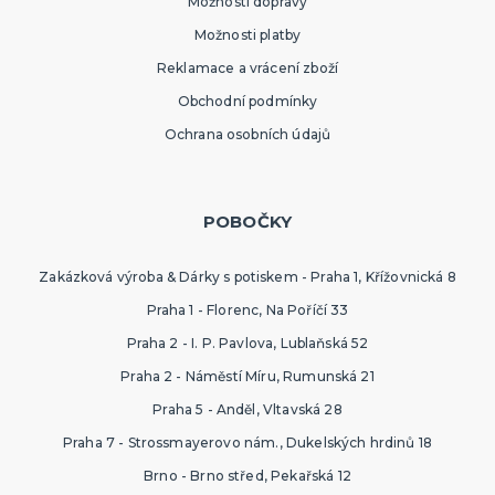
Možnosti dopravy
Možnosti platby
Reklamace a vrácení zboží
Obchodní podmínky
Ochrana osobních údajů
POBOČKY
Zakázková výroba & Dárky s potiskem - Praha 1, Křížovnická 8
Praha 1 - Florenc, Na Poříčí 33
Praha 2 - I. P. Pavlova, Lublaňská 52
Praha 2 - Náměstí Míru, Rumunská 21
Praha 5 - Anděl, Vltavská 28
Praha 7 - Strossmayerovo nám., Dukelských hrdinů 18
Brno - Brno střed, Pekařská 12