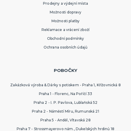
Prodejny a výdejní místa
Možnosti dopravy
Možnosti platby
Reklamace a vrácení zboží
Obchodní podmínky
Ochrana osobních údajů
POBOČKY
Zakázková výroba & Dárky s potiskem - Praha 1, Křížovnická 8
Praha 1 - Florenc, Na Poříčí 33
Praha 2 - I. P. Pavlova, Lublaňská 52
Praha 2 - Náměstí Míru, Rumunská 21
Praha 5 - Anděl, Vltavská 28
Praha 7 - Strossmayerovo nám., Dukelských hrdinů 18