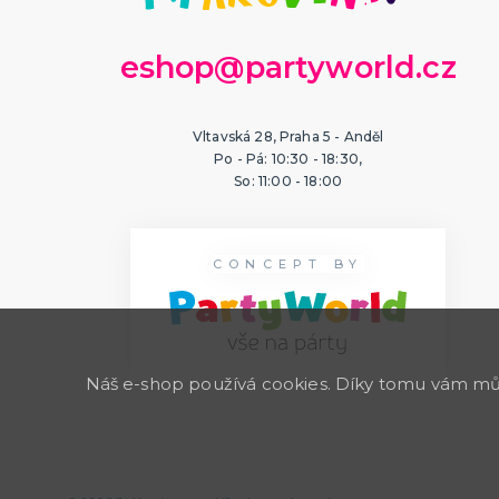
eshop@partyworld.cz
Vltavská 28, Praha 5 - Anděl
Po - Pá: 10:30 - 18:30,
So: 11:00 - 18:00
CONCEPT BY
Náš e-shop používá cookies. Díky tomu vám může