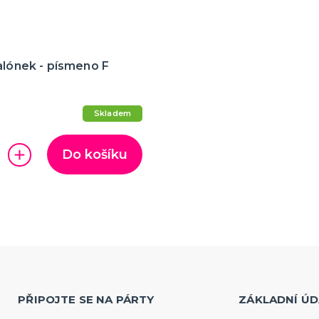
alónek - písmeno F
Skladem
Do košíku
PŘIPOJTE SE NA PÁRTY
ZÁKLADNÍ ÚD