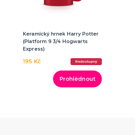
Keramický hrnek Harry Potter
(Platform 9 3/4 Hogwarts
Express)
195 Kč
Nedostupný
Prohlédnout