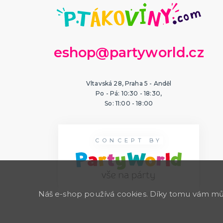
eshop@partyworld.cz
Vltavská 28, Praha 5 - Anděl
Po - Pá: 10:30 - 18:30,
So: 11:00 - 18:00
CONCEPT BY
Náš e-shop používá cookies. Díky tomu vám může