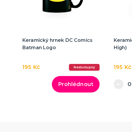
Keramický hrnek DC Comics
Kerami
Batman Logo
High)
195 Kč
195 Kč
Nedostupný
Prohlédnout