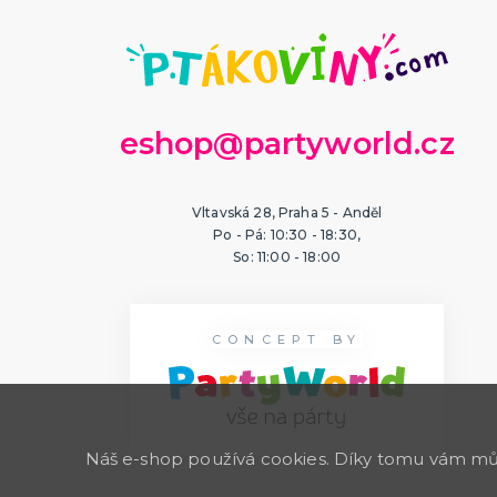
eshop@partyworld.cz
Vltavská 28, Praha 5 - Anděl
Po - Pá: 10:30 - 18:30,
So: 11:00 - 18:00
CONCEPT BY
Náš e-shop používá cookies. Díky tomu vám může