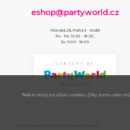
eshop@partyworld.cz
Vltavská 28, Praha 5 - Anděl
Po - Pá: 10:30 - 18:30,
So: 11:00 - 18:00
CONCEPT BY
Náš e-shop používá cookies. Díky tomu vám může
© 2026 Ptákoviny.com. Všechna práva vyhrazena.