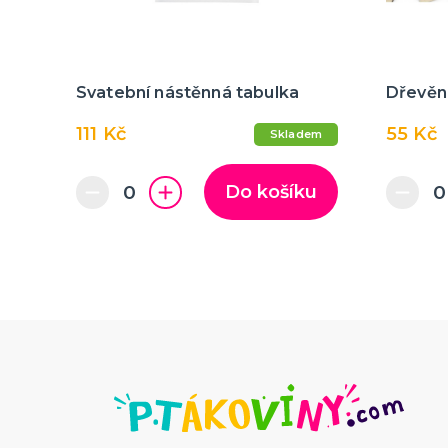
Svatební nástěnná tabulka
Dřevěn
111 Kč
55 Kč
Skladem
Do košíku