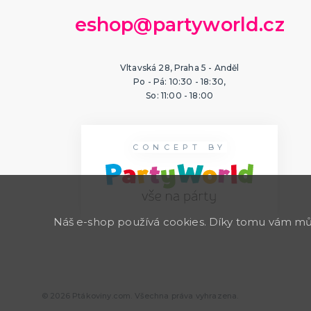
eshop@partyworld.cz
Vltavská 28, Praha 5 - Anděl
Po - Pá: 10:30 - 18:30,
So: 11:00 - 18:00
CONCEPT BY
Náš e-shop používá cookies. Díky tomu vám může
© 2026 Ptákoviny.com. Všechna práva vyhrazena.