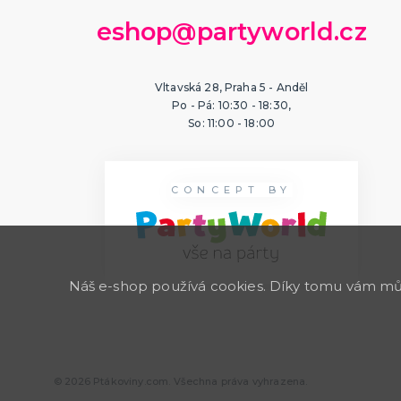
eshop@partyworld.cz
Vltavská 28, Praha 5 - Anděl
Po - Pá: 10:30 - 18:30,
So: 11:00 - 18:00
CONCEPT BY
Náš e-shop používá cookies. Díky tomu vám může
© 2026 Ptákoviny.com. Všechna práva vyhrazena.