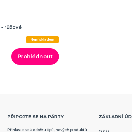
y - růžové
Není skladem
Prohlédnout
PŘIPOJTE SE NA PÁRTY
ZÁKLADNÍ ÚD
Přihlaste se k odběru tipů, nových produktů
O nás