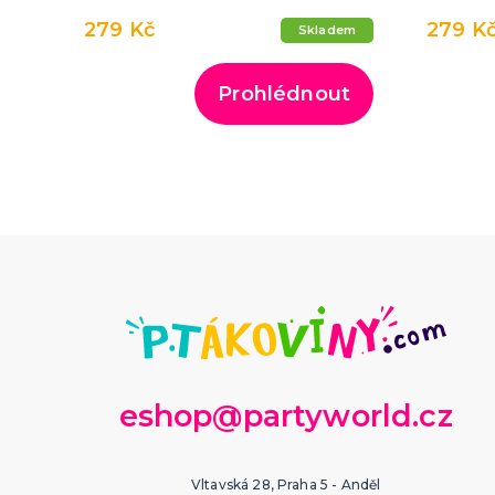
279 Kč
279 K
Skladem
Prohlédnout
eshop@partyworld.cz
Vltavská 28, Praha 5 - Anděl