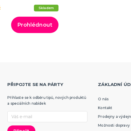
č
Skladem
Prohlédnout
PŘIPOJTE SE NA PÁRTY
ZÁKLADNÍ ÚD
Přihlaste se k odběru tipů, nových produktů
O nás
a speciálních nabídek
Kontakt
Prodejny a výdejn
Možnosti dopravy