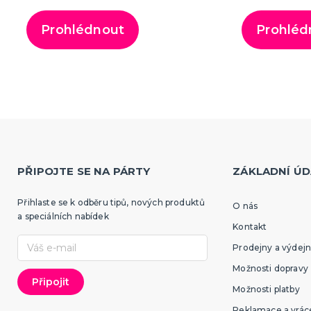
Prohlédnout
Prohléd
PŘIPOJTE SE NA PÁRTY
ZÁKLADNÍ ÚD
Přihlaste se k odběru tipů, nových produktů
O nás
a speciálních nabídek
Kontakt
Prodejny a výdejn
Možnosti dopravy
Možnosti platby
Reklamace a vráce