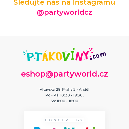
Sledujte nás na Instagramu
@partyworldcz
eshop@partyworld.cz
Vltavská 28, Praha 5 - Anděl
Po - Pá: 10:30 - 18:30,
So: 11:00 - 18:00
CONCEPT BY