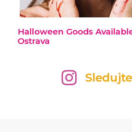
Halloween Goods Available
Ostrava
Sledujt