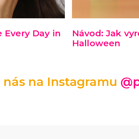
 Every Day in
Návod: Jak vyr
Halloween
e nás na Instagramu
@p