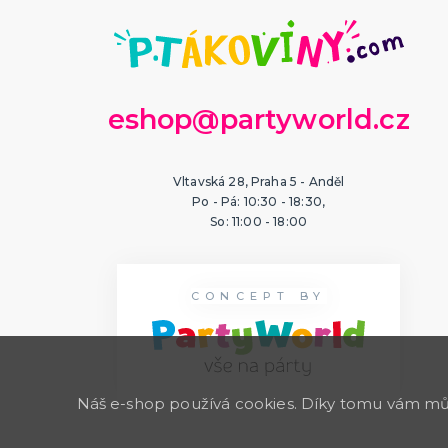
eshop@partyworld.cz
Vltavská 28, Praha 5 - Anděl
Po - Pá: 10:30 - 18:30,
So: 11:00 - 18:00
CONCEPT BY
Náš e-shop používá cookies. Díky tomu vám může