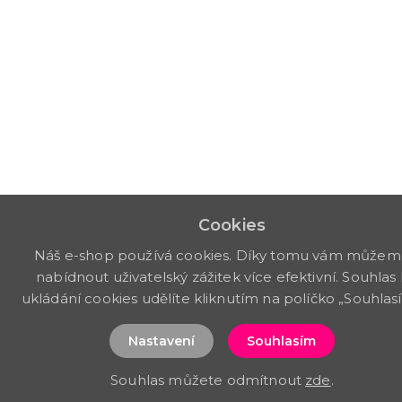
Cookies
Náš e-shop používá cookies. Díky tomu vám může
nabídnout uživatelský zážitek více efektivní. Souhlas 
ukládání cookies udělíte kliknutím na políčko „Souhlas
Nastavení
Souhlasím
Souhlas můžete odmítnout
zde
.