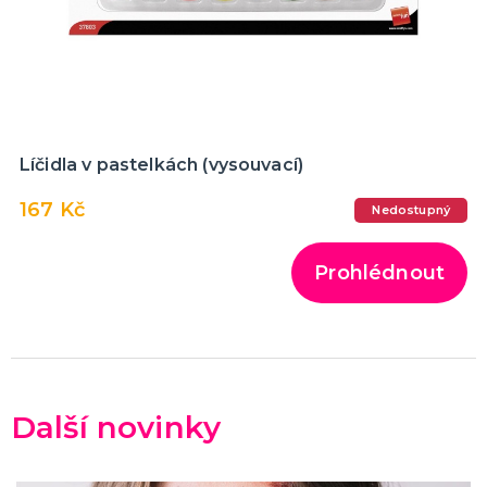
Líčidla v pastelkách (vysouvací)
167 Kč
Nedostupný
Prohlédnout
Další novinky