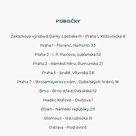
POBOČKY
Zakázková výroba & Dárky s potiskem - Praha 1, Křížovnická 8
Praha 1 - Florenc, Na Poříčí 33
Praha 2 - I. P. Pavlova, Lublaňská 52
Praha 2 - Náměstí Míru, Rumunská 21
Praha 5 - Anděl, Vltavská 28
Praha 7 - Strossmayerovo nám., Dukelských hrdinů 18
Brno - Brno střed, Pekařská 12
Hradec Králové - Divišova 1
Plzeň - Náměstí republiky 29
Olomouc - Ostružnická 31
Ostrava - Poštovní 5