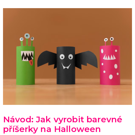
Návod: Jak vyrobit barevné
příšerky na Halloween