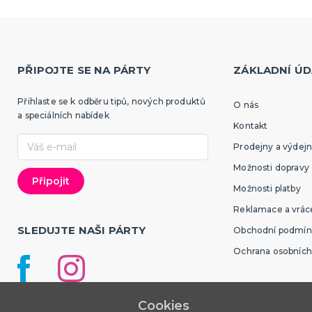
PŘIPOJTE SE NA PÁRTY
ZÁKLADNÍ ÚD
Přihlaste se k odběru tipů, nových produktů
O nás
a speciálních nabídek
Kontakt
Prodejny a výdejn
Možnosti dopravy
Možnosti platby
Reklamace a vráce
SLEDUJTE NAŠI PÁRTY
Obchodní podmín
Ochrana osobních
Cookies