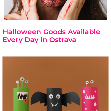
SPORTOVNÍ VYBAVENÍ PRO FANOUŠKY
Oblečení a doplňky
Barvy, make-up, paruky
Výzdoba a dekorace
Halloween Goods Available
Every Day in Ostrava