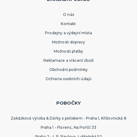
O nás
Kontakt
Prodejny a výdejní místa
Možnosti dopravy
Možnosti platby
Reklamace a vrácení zboží
Obchodní podmínky
Ochrana osobních údajů
POBOČKY
Zakázková výroba & Dárky s potiskem - Praha 1, Křížovnická 8
Praha 1 - Florenc, Na Poříčí 33
Praha 2 - I. P. Pavlova, Lublaňská 52