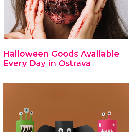
SPORTOVNÍ VYBAVENÍ PRO FANOUŠKY
Oblečení a doplňky
Barvy, make-up, paruky
Výzdoba a dekorace
Halloween Goods Available
Every Day in Ostrava