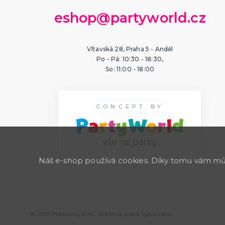
eshop@partyworld.cz
Vltavská 28, Praha 5 - Anděl
Po - Pá: 10:30 - 18:30,
So: 11:00 - 18:00
CONCEPT BY
Náš e-shop používá cookies. Díky tomu vám může
© 2026 Ptákoviny.com. Všechna práva vyhrazena.