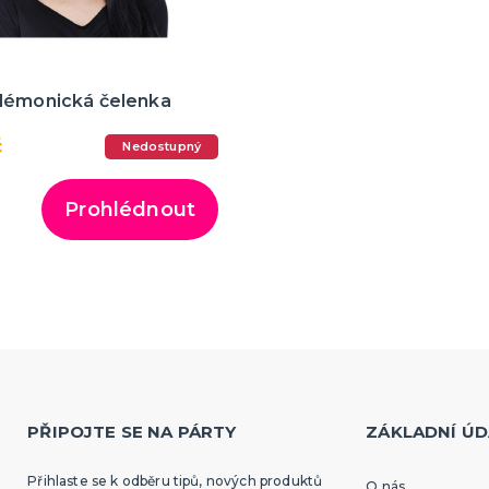
démonická čelenka
č
Nedostupný
Prohlédnout
PŘIPOJTE SE NA PÁRTY
ZÁKLADNÍ ÚD
Přihlaste se k odběru tipů, nových produktů
O nás